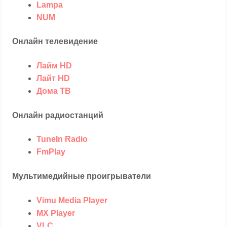
Lampa
NUM
Онлайн телевидение
Лайм HD
Лайт HD
Дома ТВ
Онлайн радиостанций
TuneIn Radio
FmPlay
Мультимедийные проигрыватели
Vimu Media Player
MX Player
VLC