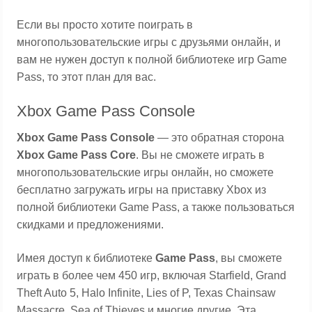
Если вы просто хотите поиграть в
многопользовательские игры с друзьями онлайн, и
вам не нужен доступ к полной библиотеке игр Game
Pass, то этот план для вас.
Xbox Game Pass Console
Xbox Game Pass Console
— это обратная сторона
Xbox Game Pass Core
. Вы не сможете играть в
многопользовательские игры онлайн, но сможете
бесплатно загружать игры на приставку Xbox из
полной библиотеки Game Pass, а также пользоваться
скидками и предложениями.
Имея доступ к библиотеке
Game Pass
, вы сможете
играть в более чем 450 игр, включая Starfield, Grand
Theft Auto 5, Halo Infinite, Lies of P, Texas Chainsaw
Massacre, Sea of ​​Thieves и многие другие. Эта