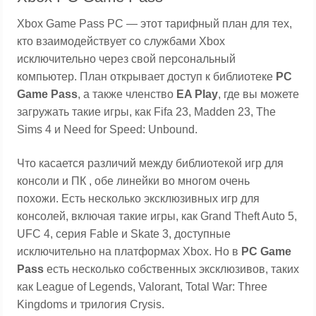
Xbox Game Pass PC — этот тарифный план для тех,
кто взаимодействует со службами Xbox
исключительно через свой персональный
компьютер. План открывает доступ к библиотеке
PC
Game Pass
, а также членство
EA Play
, где вы можете
загружать такие игры, как Fifa 23, Madden 23, The
Sims 4 и Need for Speed: Unbound.
Что касается различий между библиотекой игр для
консоли и ПК , обе линейки во многом очень
похожи. Есть несколько эксклюзивных игр для
консолей, включая такие игры, как Grand Theft Auto 5,
UFC 4, серия Fable и Skate 3, доступные
исключительно на платформах Xbox. Но в
PC Game
Pass
есть несколько собственных эксклюзивов, таких
как League of Legends, Valorant, Total War: Three
Kingdoms и трилогия Crysis.