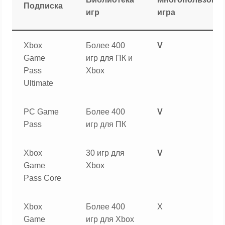
Подписка
игр
игра
Xbox
Более 400
V
Game
игр для ПК и
Pass
Xbox
Ultimate
PC Game
Более 400
V
Pass
игр для ПК
Xbox
30 игр для
V
Game
Xbox
Pass Core
Xbox
Более 400
X
Game
игр для Xbox